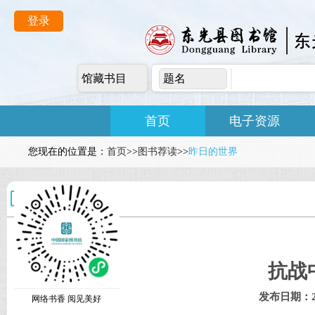
登录
馆藏书目
题名
首页
电子资源
您现在的位置是：
首页
>>
图书荐读
>>
昨日的世界
昨日的世界
抗战
发布日期：202
网络书香 阅见美好