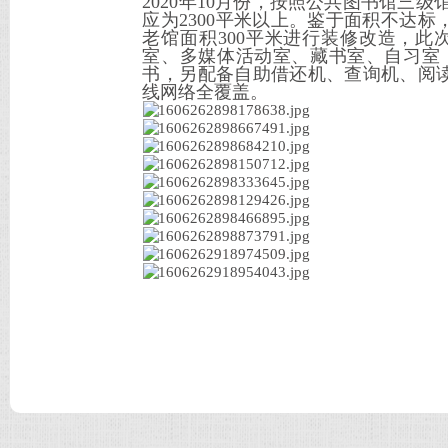
2020年10月份，按照公共图书馆三级
应为2300平米以上。鉴于面积不达标
老馆面积300平米进行装修改造，此
室、多媒体活动室、藏书室、自习室，配
书，另配备自助借还机、查询机、阅
线网络全覆盖。