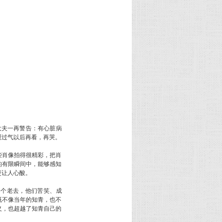
大夫一再警告：有心脏病
缓过气以后再看，再哭。
肖像拍得很精彩，把肖
的有限瞬间中，能够感知
更让人心酸。
个老去，他们苦笑、成
既不像当年的知青，也不
义，也超越了知青自己的