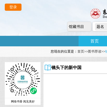
登录
馆藏书目
题名
首页
您现在的位置是：
首页
>>
图书荐读
>>
镜头下的新中国
网络书香 阅见美好