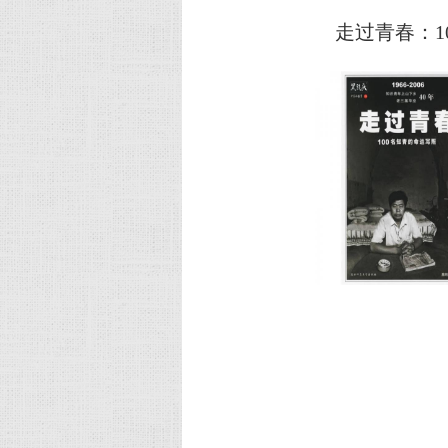
走过青春：1