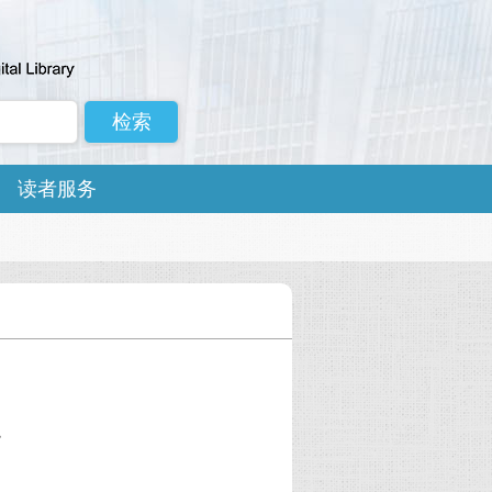
读者服务
照