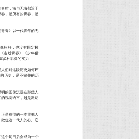
春时，悔与无悔都近于
青春，是所有的青春，是
青春》以一代青年的无
像标杆，也没有固定模
仅《走过青春》《少年僧
把握多种影像的实力
人们对这段历史如何评
录的历史，是不完整的历
明的图像沉浸在那些人
实的视觉语言，越是激动
正是难得的一本震撼人
，揪住这一代人的心。它
”这个词日后会成为一个